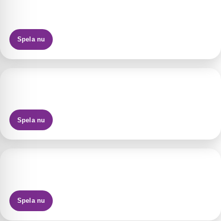
Barbarossa Revenge
Yggdrasil
Spela nu
Starburst Galaxy
NetEnt
Spela nu
Striking Coin Link: RUNNING
Fugaso Gaming
Spela nu