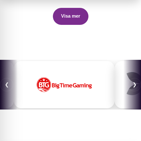
Visa mer
Leverantörer av kasinomjukvara
❮
❯
Livekasinospel