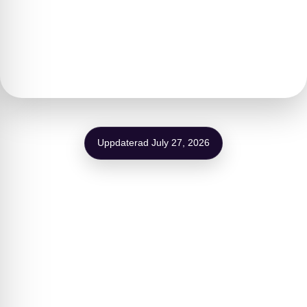
Spela ansvarsfullt. En tydlig spelgräns i vardagen,
regelbundna pauser och genomtänkta insättningar är
viktiga delar av ett långsiktigt och balanserat
spelbeteende.
Uppdaterad July 27, 2026
Casino
Spel
Live Casino
Kampanjer
VIP Klubb
Om oss
Affiliateprogram
Kontakta oss
Appguide
Information