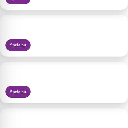
Diamond Explosion 7s
RubyPlay
Spela nu
Pirots 3
ELKStudios
Spela nu
Wolf Gold Ultimate
PragmaticPlay